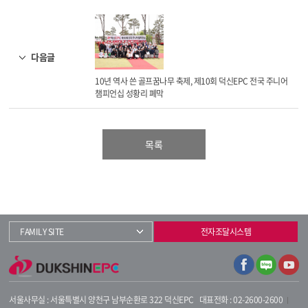
다음글
10년 역사 쓴 골프꿈나무 축제, 제10회 덕신EPC 전국 주니어
챔피언십 성황리 폐막
목록
FAMILY SITE
전자조달시스템
서울사무실 : 서울특별시 양천구 남부순환로 322 덕신EPC
대표전화 : 02-2600-2600