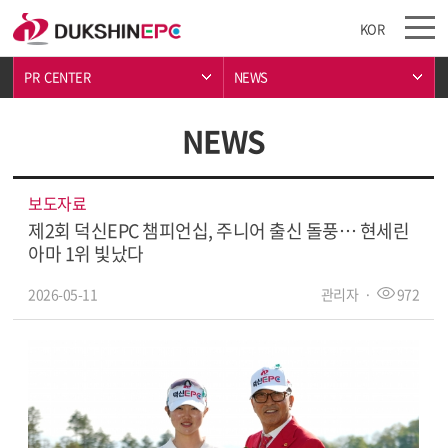
KOR
PR  CENTER 
NEWS 
NEWS
보도자료
제2회 덕신EPC 챔피언십, 주니어 출신 돌풍… 현세린
아마 1위 빛났다
2026-05-11
관리자
·
972