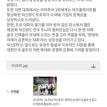
밝혔다.
또한 이번 대회에서는 아마추어 1위에게는 데크플레이트를
형상화한 덕신EPC 트로피가 수여돼 기업의 정체성을
상징적으로 드러냈다.
한편, 프로 대회의 열기를 이어 받아 같은 장소에서 열린
제10회 덕신EPC 전국 주니어 챔피언십은 다시 한 번 미래
골프 인재들이 무대에 오르는 연결 고리 역할을 하며, ‘현재와
미래가 공존하는 대회’라는 상징성을 이어가고 있다.
덕신EPC는 앞으로도 유망주 발굴과 지속적인 지원을 통해
대한민국 골프의 저변 확대와 경쟁력 강화에 기여할 방침이다.
덕신EPC.jpg
이전글
덕신EPC, KLPGA '덕신EPC 챔피언십'에서 농협과 손잡고
지역경제 활성화 나선다