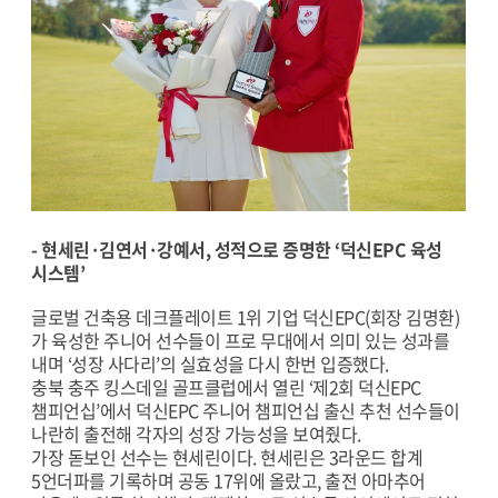
- 현세린·김연서·강예서, 성적으로 증명한 ‘덕신EPC 육성
시스템’
글로벌 건축용 데크플레이트 1위 기업 덕신EPC(회장 김명환)
가 육성한 주니어 선수들이 프로 무대에서 의미 있는 성과를
내며 ‘성장 사다리’의 실효성을 다시 한번 입증했다.
충북 충주 킹스데일 골프클럽에서 열린 ‘제2회 덕신EPC
챔피언십’에서 덕신EPC 주니어 챔피언십 출신 추천 선수들이
나란히 출전해 각자의 성장 가능성을 보여줬다.
가장 돋보인 선수는 현세린이다. 현세린은 3라운드 합계
5언더파를 기록하며 공동 17위에 올랐고, 출전 아마추어