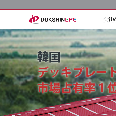
会社概
沿革
挨拶
特許及
生産工
位置図