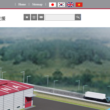
ㅣ
Home
ㅣ
Sitemap
ㅣ
合わせ
徳信 検索