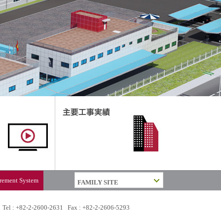
rement System
 Tel : +82-2-2600-2631 Fax : +82-2-2606-5293