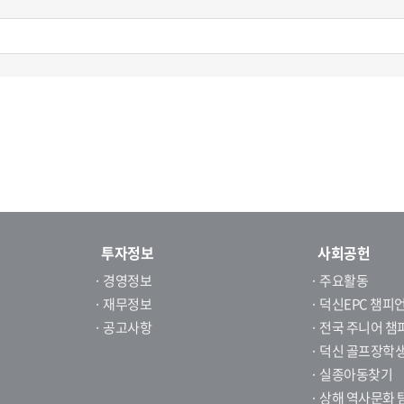
투자정보
사회공헌
· 경영정보
· 주요활동
· 재무정보
· 덕신EPC 챔피
· 공고사항
· 전국 주니어 
· 덕신 골프장학
· 실종아동찾기
· 상해 역사문화 