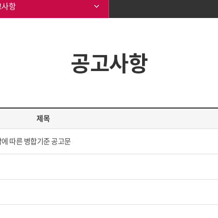
고사항
공고사항
제목
합에 따른 병합기준 공고문