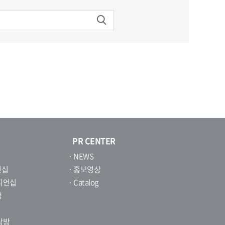
PR CENTER
· NEWS
언십
· 홍보영상
챔피언십
· Catalog
생
탐방