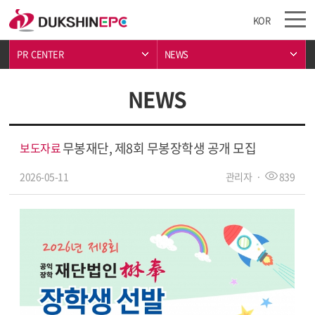
KOR
PR  CENTER 
NEWS 
NEWS
무봉재단, 제8회 무봉장학생 공개 모집
보도자료
2026-05-11
관리자
·
839