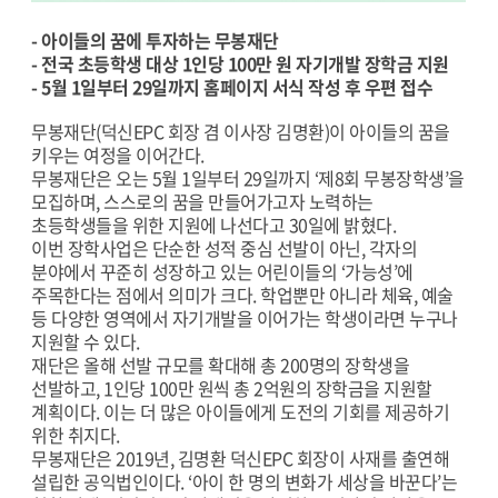
- 아이들의 꿈에 투자하는 무봉재단
- 전국 초등학생 대상 1인당 100만 원 자기개발 장학금 지원
- 5월 1일부터 29일까지 홈페이지 서식 작성 후 우편 접수
무봉재단(덕신EPC 회장 겸 이사장 김명환)이 아이들의 꿈을
키우는 여정을 이어간다.
무봉재단은 오는 5월 1일부터 29일까지 ‘제8회 무봉장학생’을
모집하며, 스스로의 꿈을 만들어가고자 노력하는
초등학생들을 위한 지원에 나선다고 30일에 밝혔다.
이번 장학사업은 단순한 성적 중심 선발이 아닌, 각자의
분야에서 꾸준히 성장하고 있는 어린이들의 ‘가능성’에
주목한다는 점에서 의미가 크다. 학업뿐만 아니라 체육, 예술
등 다양한 영역에서 자기개발을 이어가는 학생이라면 누구나
지원할 수 있다.
재단은 올해 선발 규모를 확대해 총 200명의 장학생을
선발하고, 1인당 100만 원씩 총 2억원의 장학금을 지원할
계획이다. 이는 더 많은 아이들에게 도전의 기회를 제공하기
위한 취지다.
무봉재단은 2019년, 김명환 덕신EPC 회장이 사재를 출연해
설립한 공익법인이다. ‘아이 한 명의 변화가 세상을 바꾼다’는