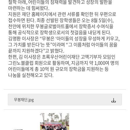
철학 아래, 어린이들의 잠재력을 발견하고 성장의 발판을
마련하는 데 힘써왔다.
지원은 재단 홈페이지에서 관련 서류를 확인한 뒤 우편으로
접수하면 된다. 최종 선발된 장학생들은 오는 8월 5일(수),
천안에 위치한 무봉글로벌아트홀에서 장학증서 수여식을
통해 공식적으로 장학생으로서의 첫걸음을 내딛게 된다.
김명환 이사장은 “무봉은 ‘아이들의 성장을 무성하게 키우고,
그 가치를 받든다’는 뜻”이라며 “그 이름처럼 아이들의 꿈을
끝까지 지원하겠다”고 밝혔다.
한편, 김 이사장은 초록우산어린이재단 고액기부자 모임인
그린노블클럽 회원으로 활동하며, 지금까지 약 1,000여 명의
어린이들에게 총 10억 원 규모의 장학금을 지원하는 등
나눔을 실천해오고 있다.
무봉재단.jpg